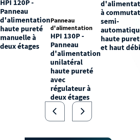
HPI 120P -
d'alimenta
Panneau
à commutat
d'alimentation
Panneau
semi-
haute pureté
d'alimentation
automatiqu
HPI 130P -
manuelle à
haute puret
Panneau
deux étages
et haut déb
d'alimentation
unilatéral
haute pureté
avec
régulateur à
deux étages