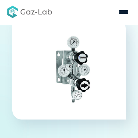
Nous connaître
Nos solutions
Votre secteur