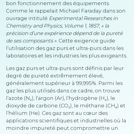
bon fonctionnement des équipements.
Comme le rappelait Michael Faraday dans son
ouvrage intitulé
Experimental Researches in
Chemistry and Physics, Volume 1, 1857
,
« la
précision d’une expérience dépend de la pureté
de ses composants »
. Cette exigence guide
l’utilisation des gaz purs et ultra-purs dans les
laboratoires et les industries les plus exigeants.
Les gaz purs et ultra-purs sont définis par leur
degré de pureté extrêmement élevé,
généralement supérieur à 99,995%. Parmi les
gaz les plus utilisés dans ce cadre, on trouve
l’azote (N₂), l’argon (Ar), l’hydrogène (H₂), le
dioxyde de carbone (CO₂), le méthane (CH₄) et
l’hélium (He). Ces gaz sont au cœur des
applications scientifiques et industrielles où la
moindre impureté peut compromettre un