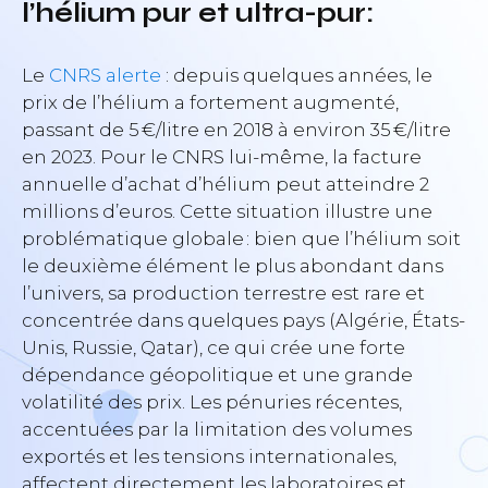
l’hélium pur et ultra-pur:
Le
CNRS alerte
: depuis quelques années, le
prix de l’hélium a fortement augmenté,
passant de 5 €/litre en 2018 à environ 35 €/litre
en 2023. Pour le CNRS lui-même, la facture
annuelle d’achat d’hélium peut atteindre 2
millions d’euros. Cette situation illustre une
problématique globale : bien que l’hélium soit
le deuxième élément le plus abondant dans
l’univers, sa production terrestre est rare et
concentrée dans quelques pays (Algérie, États-
Unis, Russie, Qatar), ce qui crée une forte
dépendance géopolitique et une grande
volatilité des prix. Les pénuries récentes,
accentuées par la limitation des volumes
exportés et les tensions internationales,
affectent directement les laboratoires et