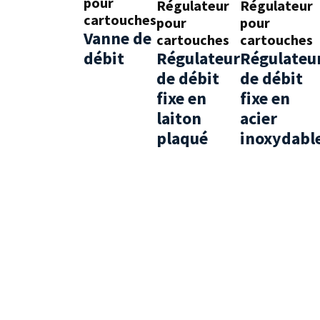
pour
Régulateur
Régulateur
cartouches
pour
pour
Vanne de
cartouches
cartouches
débit
Régulateur
Régulateu
de débit
de débit
fixe en
fixe en
laiton
acier
plaqué
inoxydabl