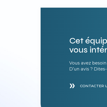
Cet équi
vous inté
Vous avez besoin 
D’un avis ? Dites-
CONTACTER 