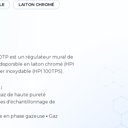
LE
LAITON CHROMÉ
0TP est un régulateur mural de
n disponible en laiton chromé (HPI
er inoxydable (HPI 100TPS).
:
 gaz de haute pureté
es d'échantillonnage de
e en phase gazeuse ▪ Gaz