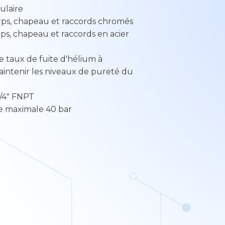
ulaire
rps, chapeau et raccords chromés
rps, chapeau et raccords en acier
He taux de fuite d'hélium à
maintenir les niveaux de pureté du
 1/4" FNPT
ée maximale 40 bar