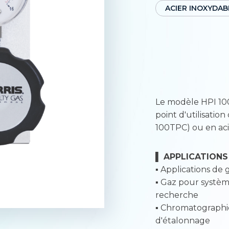
ACIER INOXYDAB
Le modèle HPI 10
point d'utilisatio
100TPC) ou en aci
▌ APPLICATIONS 
▪ Applications de
▪ Gaz pour systèm
recherche
▪ Chromatographi
d'étalonnage