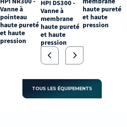
membrane
HPI NR300 -
HPI DS300 -
haute pureté
Vanne à
Vanne à
et haute
pointeau
membrane
pression
haute pureté
haute pureté
et haute
et haute
pression
pression
TOUS LES ÉQUIPEMENTS