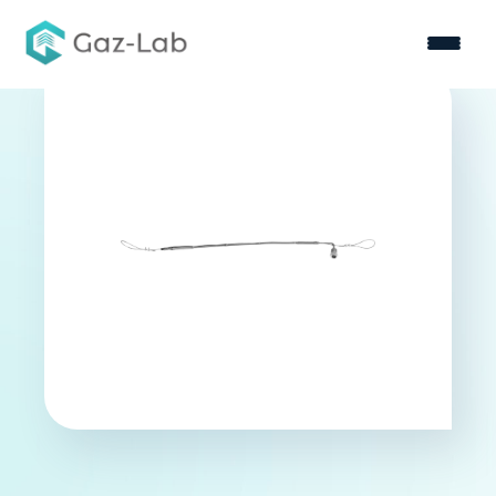
Nous connaître
Nos solutions
Votre secteur